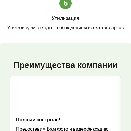
5
Утилизация
Утилизируем отходы с соблюдением всех стандартов
Преимущества компании
Полный контроль!
Р
Предоставим Вам фото и видеофиксацию