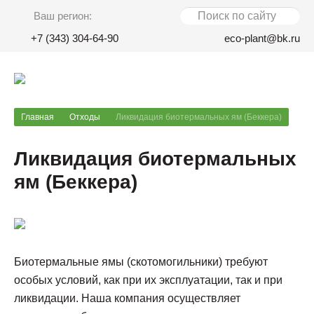
Ваш регион:
+7 (343) 304-64-90
eco-plant@bk.ru
Главная
Отходы
Ликвидация биотермальных ям (Беккера)
Ликвидация биотермальных
ям (Беккера)
Биотермальные ямы (скотомогильники) требуют
особых условий, как при их эксплуатации, так и при
ликвидации. Наша компания осуществляет