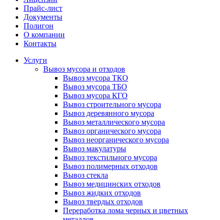
Прайс-лист
Документы
Полигон
О компании
Контакты
Услуги
Вывоз мусора и отходов
Вывоз мусора ТКО
Вывоз мусора ТБО
Вывоз мусора КГО
Вывоз строительного мусора
Вывоз деревянного мусора
Вывоз металлического мусора
Вывоз органического мусора
Вывоз неорганического мусора
Вывоз макулатуры
Вывоз текстильного мусора
Вывоз полимерных отходов
Вывоз стекла
Вывоз медицинских отходов
Вывоз жидких отходов
Вывоз твердых отходов
Переработка лома черных и цветных
металлов