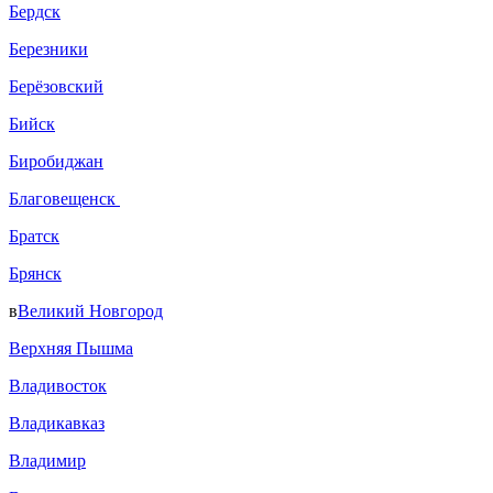
Бердск
Березники
Берёзовский
Бийск
Биробиджан
Благовещенск
Братск
Брянск
в
Великий Новгород
Верхняя Пышма
Владивосток
Владикавказ
Владимир