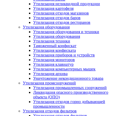
Утилизация неликвидной продукции
Утилизация картофеля
Утилизация отходов магазинов
Утилизация отходов баров
Утилизация отходов ресторанов
Утилизация оборудования
Утилизация оборудования и техники
Утилизация оборудования
Утилизация техники
Таможенный конфискат
Утилизация конфиската
Утилизация приборов и устройств
Утилизация мониторов
Утилизация клавиатур
Утилизация компьютерных мышек
Утилизация архива
Уничтожение некондиционного товара
Утилизация промсооружений
Утилизация промышленных сооружений
Ликвидация опасного производственного
объекта (ОПО)
Утилизация отходов горно добывающей
промышленности
Утилизация отходов фильтров
Утилизация отходов фильтров