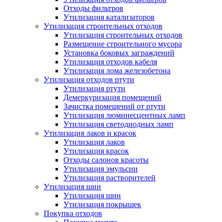
Отходы фильтров
Утилизация катализаторов
Утилизация строительных отходов
Утилизация строительных отходов
Размещение строительного мусора
Установка боковых заграждений
Утилизация отходов кабеля
Утилизация лома железобетона
Утилизация отходов ртути
Утилизация ртути
Демеркуризация помещений
Зачистка помещений от ртути
Утилизация люминесцентных ламп
Утилизация светодиодных ламп
Утилизация лаков и красок
Утилизация лаков
Утилизация красок
Отходы салонов красоты
Утилизация эмульсии
Утилизация растворителей
Утилизация шин
Утилизация шин
Утилизация покрышек
Покупка отходов