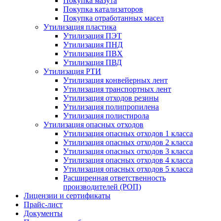
Покупка мазута
Покупка катализаторов
Покупка отработанных масел
Утилизация пластика
Утилизация ПЭТ
Утилизация ПНД
Утилизация ПВХ
Утилизация ПВД
Утилизация РТИ
Утилизация конвейерных лент
Утилизация транспортных лент
Утилизация отходов резины
Утилизация полипропилена
Утилизация полистирола
Утилизация опасных отходов
Утилизация опасных отходов 1 класса
Утилизация опасных отходов 2 класса
Утилизация опасных отходов 3 класса
Утилизация опасных отходов 4 класса
Утилизация опасных отходов 5 класса
Расширенная ответственность
производителей (РОП)
Лицензии и сертификаты
Прайс-лист
Документы