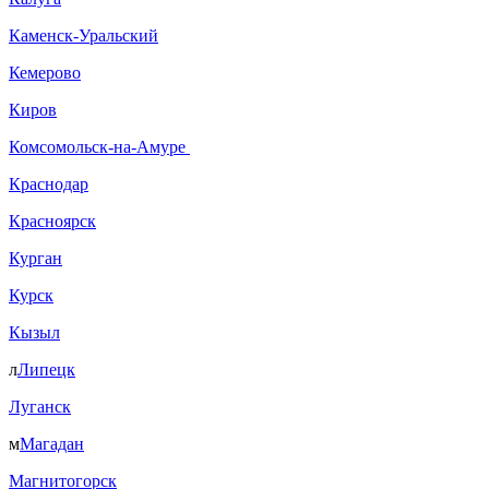
Каменск-Уральский
Кемерово
Киров
Комсомольск-на-Амуре
Краснодар
Красноярск
Курган
Курск
Кызыл
л
Липецк
Луганск
м
Магадан
Магнитогорск