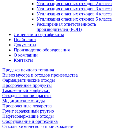
Утилизация опасных отходов 2 класса
Утилизация опасных отходов 3 класса
Утилизация опасных отходов 4 класса
Утилизация опасных отходов 5 класса
Расширенная ответственность
производителей (РОП)
Лицензии и сертификаты
Прайс-лист
Документы
Производство оборудования
О компании
Контакты
Продажа печного топлива
Вывоз мусора и отходов производства
Фармацевтические отходы
Просроченные продукты
Таможенный конфискат
Отходы салонов красоты
Медицинские отходы
Просроченные лекарства
Грунт зараженный ртутью
Нефтесодержащие отходы
Оборудование и оргтехника
Отходы химического происхождения