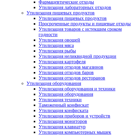
Фармацевтические отходы
Утилизация лабораторных отходов
Утилизация пищевых продуктов
Утилизация пищевых продуктов
Просроченные продукты и пищевые отходы
Утилизация товаров с истекшим сроком
годности
Утилизация овощей
Утилизация мяса
Утилизация рыбы
Утилизация неликвидной продукции
Утилизация картофеля
Утилизация отходов магазинов
Утилизация отходов баров
Утилизация отходов ресторанов
Утилизация оборудования
Утилизация оборудования и техники
Утилизация оборудования
Утилизация техники
Таможенный конфискат
Утилизация конфиската
Утилизация приборов и устройств
Утилизация мониторов
Утилизация клавиатур
Утилизация компьютерных мышек