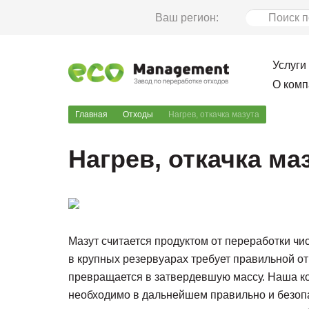
Ваш регион:
Услуги
О комп
Главная
Отходы
Нагрев, откачка мазута
Нагрев, откачка ма
Мазут считается продуктом от переработки чи
в крупных резервуарах требует правильной от
превращается в затвердевшую массу. Наша ком
необходимо в дальнейшем правильно и безопа