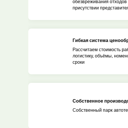
обезвреживания отходов
присутствии представител
Гибкая система ценооб
Рассчитаем стоимость ра
логистику, объёмы, номен
сроки
Собственное производ
Собственный парк автоте