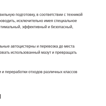
льную подготовку, в соответствии с техникой
роводить, исключительно имея специальное
оптимальный, эффективный и безопасный,
альные автоцистерны и перевозка до места
зовать использованный мазут и превращать
 и переработки отходов различных классов
ы