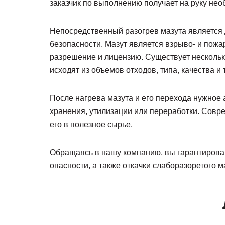
заказчик по выполнению получает на руку не
Непосредственный разогрев мазута является 
безопасности. Мазут является взрыво- и по
разрешение и лицензию. Существует несколь
исходят из объемов отходов, типа, качества и
После нагрева мазута и его перехода нужное 
хранения, утилизации или переработки. Совр
его в полезное сырье.
Обращаясь в нашу компанию, вы гарантирован
опасности, а также откачки слаборазоретого м