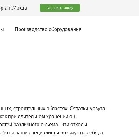
-plant@bk.ru
Оставить заявку
ты
Производство оборудования
нных, строительных областях. Остатки мазута
 как при длительном хранении он
остей различного объема. Эти отходы
аботы наши специалисты возьмут на себя, а