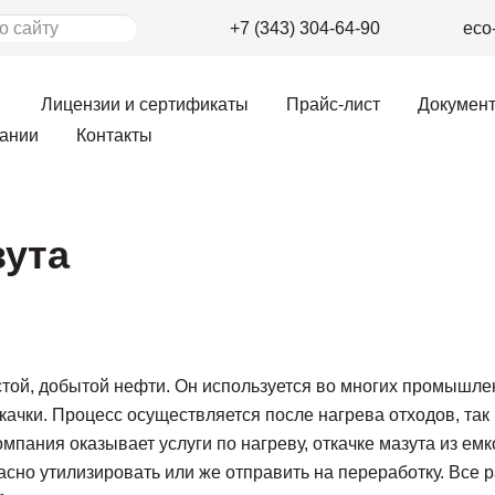
+7 (343) 304-64-90
eco
Лицензии и сертификаты
Прайс-лист
Докумен
ании
Контакты
зута
стой, добытой нефти. Он используется во многих промышле
качки. Процесс осуществляется после нагрева отходов, так
пания оказывает услуги по нагреву, откачке мазута из емк
сно утилизировать или же отправить на переработку. Все р