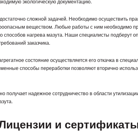
обходимую экологическую документацию.
достаточно сложной задачей. Необходимо осуществить прави
жароопасным веществом. Любые работы с ним необходимо п
ко способов нагрева мазута. Наши специалисты подберут 
 требований заказчика.
агрегатное состояние осуществляется его откачка в специ
еменные способы переработки позволяют вторично исполь
о получает надежное сотрудничество в области утилизации
азута.
Лицензии и сертификат