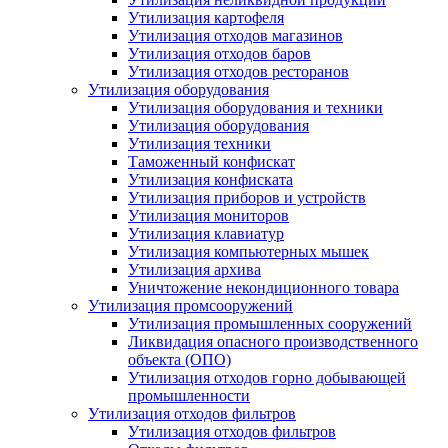
Утилизация картофеля
Утилизация отходов магазинов
Утилизация отходов баров
Утилизация отходов ресторанов
Утилизация оборудования
Утилизация оборудования и техники
Утилизация оборудования
Утилизация техники
Таможенный конфискат
Утилизация конфиската
Утилизация приборов и устройств
Утилизация мониторов
Утилизация клавиатур
Утилизация компьютерных мышек
Утилизация архива
Уничтожение некондиционного товара
Утилизация промсооружений
Утилизация промышленных сооружений
Ликвидация опасного производственного
объекта (ОПО)
Утилизация отходов горно добывающей
промышленности
Утилизация отходов фильтров
Утилизация отходов фильтров