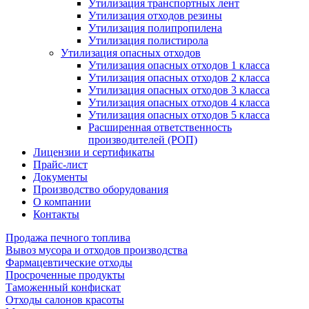
Утилизация транспортных лент
Утилизация отходов резины
Утилизация полипропилена
Утилизация полистирола
Утилизация опасных отходов
Утилизация опасных отходов 1 класса
Утилизация опасных отходов 2 класса
Утилизация опасных отходов 3 класса
Утилизация опасных отходов 4 класса
Утилизация опасных отходов 5 класса
Расширенная ответственность
производителей (РОП)
Лицензии и сертификаты
Прайс-лист
Документы
Производство оборудования
О компании
Контакты
Продажа печного топлива
Вывоз мусора и отходов производства
Фармацевтические отходы
Просроченные продукты
Таможенный конфискат
Отходы салонов красоты