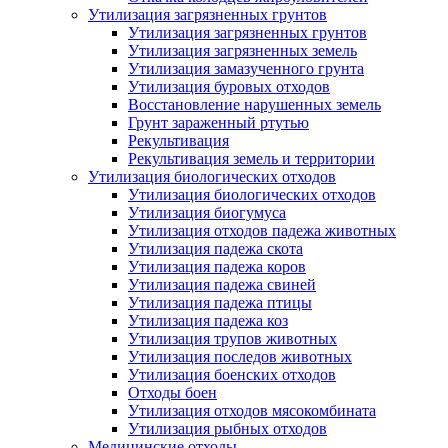
Утилизация загрязненных грунтов
Утилизация загрязненных грунтов
Утилизация загрязненных земель
Утилизация замазученного грунта
Утилизация буровых отходов
Восстановление нарушенных земель
Грунт зараженный ртутью
Рекультивация
Рекультивация земель и территории
Утилизация биологических отходов
Утилизация биологических отходов
Утилизация биогумуса
Утилизация отходов падежа животных
Утилизация падежа скота
Утилизация падежа коров
Утилизация падежа свиней
Утилизация падежа птицы
Утилизация падежа коз
Утилизация трупов животных
Утилизация последов животных
Утилизация боенских отходов
Отходы боен
Утилизация отходов мясокомбината
Утилизация рыбных отходов
Медицинские отходы