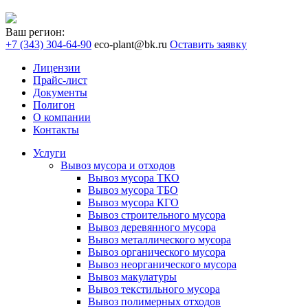
Ваш регион:
+7 (343) 304-64-90
eco-plant@bk.ru
Оставить заявку
Лицензии
Прайс-лист
Документы
Полигон
О компании
Контакты
Услуги
Вывоз мусора и отходов
Вывоз мусора ТКО
Вывоз мусора ТБО
Вывоз мусора КГО
Вывоз строительного мусора
Вывоз деревянного мусора
Вывоз металлического мусора
Вывоз органического мусора
Вывоз неорганического мусора
Вывоз макулатуры
Вывоз текстильного мусора
Вывоз полимерных отходов