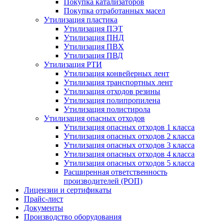
Покупка катализаторов
Покупка отработанных масел
Утилизация пластика
Утилизация ПЭТ
Утилизация ПНД
Утилизация ПВХ
Утилизация ПВД
Утилизация РТИ
Утилизация конвейерных лент
Утилизация транспортных лент
Утилизация отходов резины
Утилизация полипропилена
Утилизация полистирола
Утилизация опасных отходов
Утилизация опасных отходов 1 класса
Утилизация опасных отходов 2 класса
Утилизация опасных отходов 3 класса
Утилизация опасных отходов 4 класса
Утилизация опасных отходов 5 класса
Расширенная ответственность
производителей (РОП)
Лицензии и сертификаты
Прайс-лист
Документы
Производство оборудования