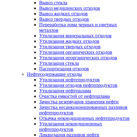
Вывоз стекла
Вывоз медицинских отходов
Вывоз жидких отходов
Вывоз твердых отходов
Переработка лома черных и цветных
металлов
Утилизация минеральных отходов
Утилизация жидких отходов
Утилизация твердых отходов
Утилизация органических отходов
Утилизация неорганических отходов
Утилизация стекла
Паспортизация отходов
Нефтесодержащие отходы
Утилизация нефтепродуктов
Утилизация отходов нефтепродуктов
Утилизация нефтешлама
Очистка емкостей от нефтешлама
Зачистка резервуаров хранения нефти
Зачистка несанкционированных разливов
нефтепродуктов
Откачка некондиционных нефтепродуктов
Утилизация некондиционных
нефтепродуктов
Ликвидация разливов нефти