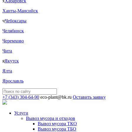
х
Хабаровск
Ханты-Мансийск
ч
Чебоксары
Челябинск
Черемхово
Чита
я
Якутск
Ялта
Ярославль
+7 (343) 304-64-90
eco-plant@bk.ru
Оставить заявку
Услуги
Вывоз мусора и отходов
Вывоз мусора ТКО
Вывоз мусора ТБО