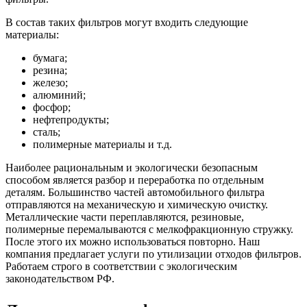
В состав таких фильтров могут входить следующие
материалы:
бумага;
резина;
железо;
алюминий;
фосфор;
нефтепродукты;
сталь;
полимерные материалы и т.д.
Наиболее рациональным и экологически безопасным
способом является разбор и переработка по отдельным
деталям. Большинство частей автомобильного фильтра
отправляются на механическую и химическую очистку.
Металлические части переплавляются, резиновые,
полимерные перемалываются с мелкофракционную стружку.
После этого их можно использоваться повторно. Наш
компания предлагает услуги по утилизации отходов фильтров.
Работаем строго в соответствии с экологическим
законодательством РФ.