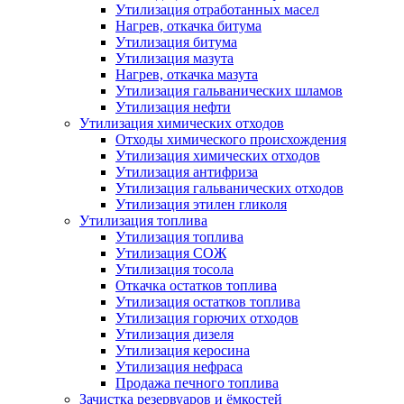
Утилизация отработанных масел
Нагрев, откачка битума
Утилизация битума
Утилизация мазута
Нагрев, откачка мазута
Утилизация гальванических шламов
Утилизация нефти
Утилизация химических отходов
Отходы химического происхождения
Утилизация химических отходов
Утилизация антифриза
Утилизация гальванических отходов
Утилизация этилен гликоля
Утилизация топлива
Утилизация топлива
Утилизация СОЖ
Утилизация тосола
Откачка остатков топлива
Утилизация остатков топлива
Утилизация горючих отходов
Утилизация дизеля
Утилизация керосина
Утилизация нефраса
Продажа печного топлива
Зачистка резервуаров и ёмкостей