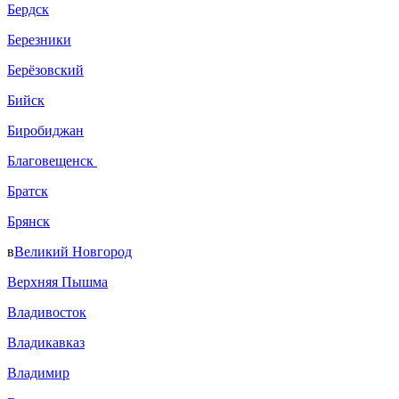
Бердск
Березники
Берёзовский
Бийск
Биробиджан
Благовещенск
Братск
Брянск
в
Великий Новгород
Верхняя Пышма
Владивосток
Владикавказ
Владимир