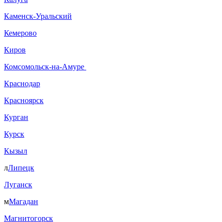
Каменск-Уральский
Кемерово
Киров
Комсомольск-на-Амуре
Краснодар
Красноярск
Курган
Курск
Кызыл
л
Липецк
Луганск
м
Магадан
Магнитогорск