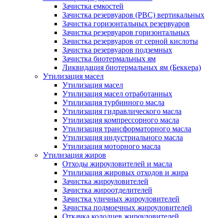
Зачистка емкостей
Зачистка резервуаров (РВС) вертикальных
Зачистка горизонтальных резервуаров
Зачистка резервуаров горизонтальных
Зачистка резервуаров от серной кислоты
Зачистка резервуаров подземных
Зачистка биотермальных ям
Ликвидация биотермальных ям (Беккера)
Утилизация масел
Утилизация масел
Утилизация масел отработанных
Утилизация турбинного масла
Утилизация гидравлического масла
Утилизация компрессорного масла
Утилизация трансформаторного масла
Утилизация индустриального масла
Утилизация моторного масла
Утилизация жиров
Отходы жироуловителей и масла
Утилизация жировых отходов и жира
Зачистка жироуловителей
Зачистка жироотделителей
Зачистка уличных жироуловителей
Зачистка подмоечных жироуловителей
Откачка колодцев жироуловителей