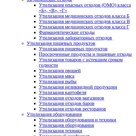
Утилизация опасных отходов (ОМО) класса
«Б», «В», «Г»
Утилизация медицинских отходов класса Б
Утилизация медицинских отходов класса В
Утилизация медицинских отходов класса Г
Фармацевтические отходы
Утилизация лабораторных отходов
Утилизация пищевых продуктов
Утилизация пищевых продуктов
Просроченные продукты и пищевые отходы
Утилизация товаров с истекшим сроком
годности
Утилизация овощей
Утилизация мяса
Утилизация рыбы
Утилизация неликвидной продукции
Утилизация картофеля
Утилизация отходов магазинов
Утилизация отходов баров
Утилизация отходов ресторанов
Утилизация оборудования
Утилизация оборудования и техники
Утилизация оборудования
Утилизация техники