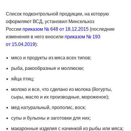
Список подконтрольной продукции, на которую
оформляют ВСД, установил Минсельхоз
России
приказом № 648 от 18.12.2015
(последние
изменения в него вносили
приказом № 193
от 15.04.2019
):
мясо и продукты из мяса всех типов;
рыба, ракообразные и моллюски;
яйца птиц;
молоко и все, что сделано из молока (йогурты,
сыры, масло и их производные, мороженое);
мед натуральный, прополис, воск;
супы и бульоны и заготовки для них;
макаронные изделия с начинкой из рыбы или мяса;