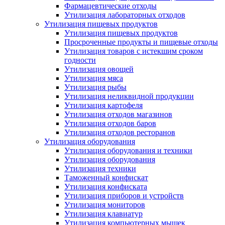
Фармацевтические отходы
Утилизация лабораторных отходов
Утилизация пищевых продуктов
Утилизация пищевых продуктов
Просроченные продукты и пищевые отходы
Утилизация товаров с истекшим сроком
годности
Утилизация овощей
Утилизация мяса
Утилизация рыбы
Утилизация неликвидной продукции
Утилизация картофеля
Утилизация отходов магазинов
Утилизация отходов баров
Утилизация отходов ресторанов
Утилизация оборудования
Утилизация оборудования и техники
Утилизация оборудования
Утилизация техники
Таможенный конфискат
Утилизация конфиската
Утилизация приборов и устройств
Утилизация мониторов
Утилизация клавиатур
Утилизация компьютерных мышек