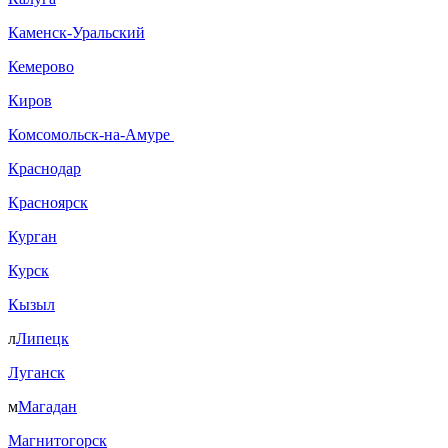
Каменск-Уральский
Кемерово
Киров
Комсомольск-на-Амуре
Краснодар
Красноярск
Курган
Курск
Кызыл
л
Липецк
Луганск
м
Магадан
Магнитогорск