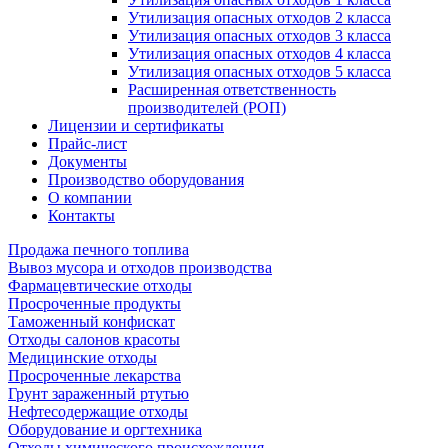
Утилизация опасных отходов 2 класса
Утилизация опасных отходов 3 класса
Утилизация опасных отходов 4 класса
Утилизация опасных отходов 5 класса
Расширенная ответственность
производителей (РОП)
Лицензии и сертификаты
Прайс-лист
Документы
Производство оборудования
О компании
Контакты
Продажа печного топлива
Вывоз мусора и отходов производства
Фармацевтические отходы
Просроченные продукты
Таможенный конфискат
Отходы салонов красоты
Медицинские отходы
Просроченные лекарства
Грунт зараженный ртутью
Нефтесодержащие отходы
Оборудование и оргтехника
Отходы химического происхождения