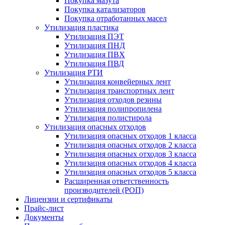
Покупка мазута
Покупка катализаторов
Покупка отработанных масел
Утилизация пластика
Утилизация ПЭТ
Утилизация ПНД
Утилизация ПВХ
Утилизация ПВД
Утилизация РТИ
Утилизация конвейерных лент
Утилизация транспортных лент
Утилизация отходов резины
Утилизация полипропилена
Утилизация полистирола
Утилизация опасных отходов
Утилизация опасных отходов 1 класса
Утилизация опасных отходов 2 класса
Утилизация опасных отходов 3 класса
Утилизация опасных отходов 4 класса
Утилизация опасных отходов 5 класса
Расширенная ответственность
производителей (РОП)
Лицензии и сертификаты
Прайс-лист
Документы