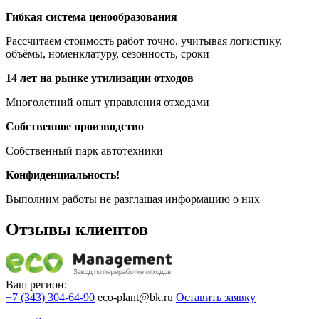
Гибкая система ценообразования
Рассчитаем стоимость работ точно, учитывая логистику,
объёмы, номенклатуру, сезонность, сроки
14 лет на рынке утилизации отходов
Многолетний опыт управления отходами
Собственное производство
Собственный парк автотехники
Конфиденциальность!
Выполним работы не разглашая информацию о них
Отзывы клиентов
Ваш регион:
+7 (343) 304-64-90
eco-plant@bk.ru
Оставить заявку