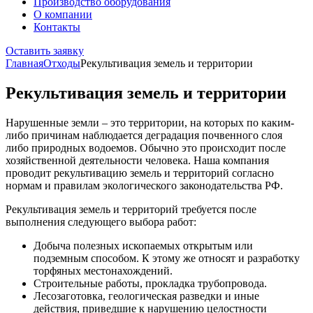
Производство оборудования
О компании
Контакты
Оставить заявку
Главная
Отходы
Рекультивация земель и территории
Рекультивация земель и территории
Нарушенные земли – это территории, на которых по каким-
либо причинам наблюдается деградация почвенного слоя
либо природных водоемов. Обычно это происходит после
хозяйственной деятельности человека. Наша компания
проводит рекультивацию земель и территорий согласно
нормам и правилам экологического законодательства РФ.
Рекультивация земель и территорий требуется после
выполнения следующего выбора работ:
Добыча полезных ископаемых открытым или
подземным способом. К этому же относят и разработку
торфяных местонахождений.
Строительные работы, прокладка трубопровода.
Лесозаготовка, геологическая разведки и иные
действия, приведшие к нарушению целостности