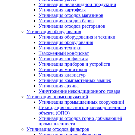
Утилизация неликвидной продукции
Утилизация картофеля
Утилизация отходов магазинов
Утилизация отходов баров
Утилизация отходов ресторанов
Утилизация оборудования
Утилизация оборудования и техники
Утилизация оборудования
Утилизация техники
Таможенный конфискат
Утилизация конфиската
Утилизация приборов и устройств
Утилизация мониторов
Утилизация клавиатур
Утилизация компьютерных мышек
Утилизация архива
Уничтожение некондиционного товара
Утилизация промсооружений
Утилизация промышленных сооружений
Ликвидация опасного производственного
объекта (ОПО)
Утилизация отходов горно добывающей
промышленности
Утилизация отходов фильтров
Утилизация отходов фильтров