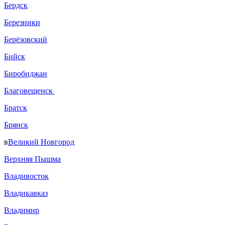
Бердск
Березники
Берёзовский
Бийск
Биробиджан
Благовещенск
Братск
Брянск
в
Великий Новгород
Верхняя Пышма
Владивосток
Владикавказ
Владимир