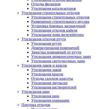
Отходы фильтров
Утилизация катализаторов
Утилизация строительных отходов
Утилизация строительных отходов
Размещение строительного мусора
Установка боковых заграждений
Утилизация отходов кабеля
Утилизация лома железобетона
Утилизация отходов ртути
Утилизация ртути
Демеркуризация помещений
Зачистка помещений от ртути
Утилизация люминесцентных ламп
Утилизация светодиодных ламп
Утилизация лаков и красок
Утилизация лаков
Утилизация красок
Отходы салонов красоты
Утилизация эмульсии
Утилизация растворителей
Утилизация шин
Утилизация шин
Утилизация покрышек
Покупка отходов