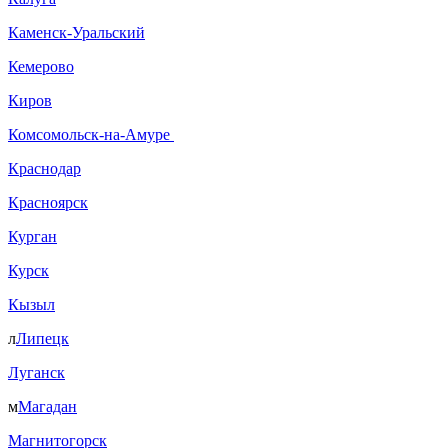
Каменск-Уральский
Кемерово
Киров
Комсомольск-на-Амуре
Краснодар
Красноярск
Курган
Курск
Кызыл
л
Липецк
Луганск
м
Магадан
Магнитогорск