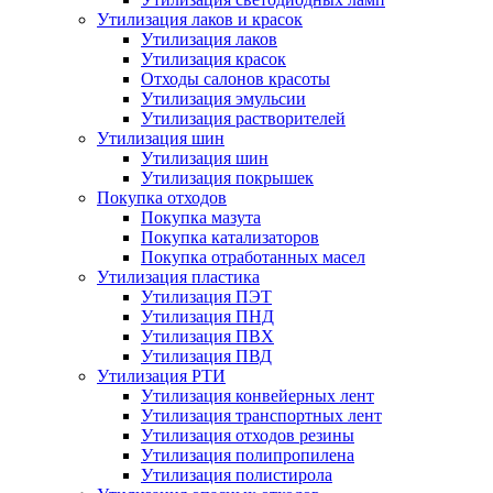
Утилизация лаков и красок
Утилизация лаков
Утилизация красок
Отходы салонов красоты
Утилизация эмульсии
Утилизация растворителей
Утилизация шин
Утилизация шин
Утилизация покрышек
Покупка отходов
Покупка мазута
Покупка катализаторов
Покупка отработанных масел
Утилизация пластика
Утилизация ПЭТ
Утилизация ПНД
Утилизация ПВХ
Утилизация ПВД
Утилизация РТИ
Утилизация конвейерных лент
Утилизация транспортных лент
Утилизация отходов резины
Утилизация полипропилена
Утилизация полистирола