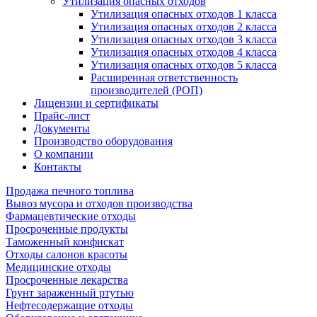
Утилизация опасных отходов
Утилизация опасных отходов 1 класса
Утилизация опасных отходов 2 класса
Утилизация опасных отходов 3 класса
Утилизация опасных отходов 4 класса
Утилизация опасных отходов 5 класса
Расширенная ответственность
производителей (РОП)
Лицензии и сертификаты
Прайс-лист
Документы
Производство оборудования
О компании
Контакты
Продажа печного топлива
Вывоз мусора и отходов производства
Фармацевтические отходы
Просроченные продукты
Таможенный конфискат
Отходы салонов красоты
Медицинские отходы
Просроченные лекарства
Грунт зараженный ртутью
Нефтесодержащие отходы