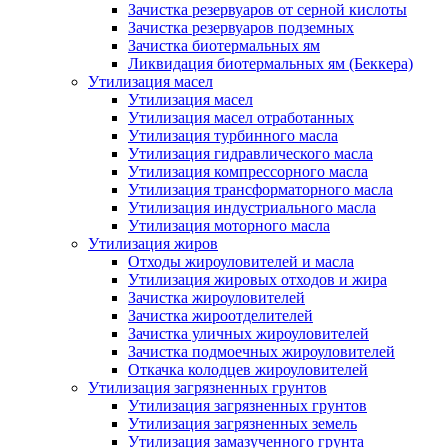
Зачистка резервуаров от серной кислоты
Зачистка резервуаров подземных
Зачистка биотермальных ям
Ликвидация биотермальных ям (Беккера)
Утилизация масел
Утилизация масел
Утилизация масел отработанных
Утилизация турбинного масла
Утилизация гидравлического масла
Утилизация компрессорного масла
Утилизация трансформаторного масла
Утилизация индустриального масла
Утилизация моторного масла
Утилизация жиров
Отходы жироуловителей и масла
Утилизация жировых отходов и жира
Зачистка жироуловителей
Зачистка жироотделителей
Зачистка уличных жироуловителей
Зачистка подмоечных жироуловителей
Откачка колодцев жироуловителей
Утилизация загрязненных грунтов
Утилизация загрязненных грунтов
Утилизация загрязненных земель
Утилизация замазученного грунта