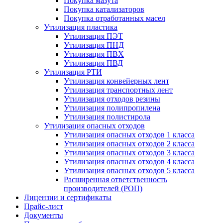
Покупка мазута
Покупка катализаторов
Покупка отработанных масел
Утилизация пластика
Утилизация ПЭТ
Утилизация ПНД
Утилизация ПВХ
Утилизация ПВД
Утилизация РТИ
Утилизация конвейерных лент
Утилизация транспортных лент
Утилизация отходов резины
Утилизация полипропилена
Утилизация полистирола
Утилизация опасных отходов
Утилизация опасных отходов 1 класса
Утилизация опасных отходов 2 класса
Утилизация опасных отходов 3 класса
Утилизация опасных отходов 4 класса
Утилизация опасных отходов 5 класса
Расширенная ответственность
производителей (РОП)
Лицензии и сертификаты
Прайс-лист
Документы