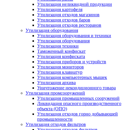
Утилизация неликвидной продукции
Утилизация картофеля
Утилизация отходов магазинов
Утилизация отходов баров
Утилизация отходов ресторанов
Утилизация оборудования
Утилизация оборудования и техники
Утилизация оборудования
Утилизация техники
Таможенный конфискат
Утилизация конфиската
Утилизация приборов и устройств
Утилизация мониторов
Утилизация клавиатур
Утилизация компьютерных мышек
Утилизация архива
Уничтожение некондиционного товара
Утилизация промсооружений
Утилизация промышленных сооружений
Ликвидация опасного производственного
объекта (ОПО)
Утилизация отходов горно добывающей
промышленности
Утилизация отходов фильтров
Утилизация отходов фильтров