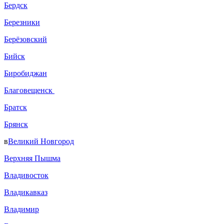
Бердск
Березники
Берёзовский
Бийск
Биробиджан
Благовещенск
Братск
Брянск
в
Великий Новгород
Верхняя Пышма
Владивосток
Владикавказ
Владимир