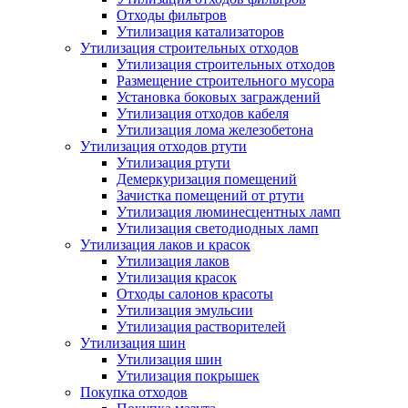
Отходы фильтров
Утилизация катализаторов
Утилизация строительных отходов
Утилизация строительных отходов
Размещение строительного мусора
Установка боковых заграждений
Утилизация отходов кабеля
Утилизация лома железобетона
Утилизация отходов ртути
Утилизация ртути
Демеркуризация помещений
Зачистка помещений от ртути
Утилизация люминесцентных ламп
Утилизация светодиодных ламп
Утилизация лаков и красок
Утилизация лаков
Утилизация красок
Отходы салонов красоты
Утилизация эмульсии
Утилизация растворителей
Утилизация шин
Утилизация шин
Утилизация покрышек
Покупка отходов