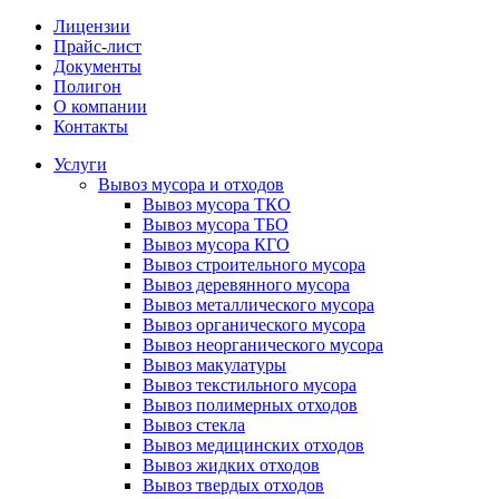
Лицензии
Прайс-лист
Документы
Полигон
О компании
Контакты
Услуги
Вывоз мусора и отходов
Вывоз мусора ТКО
Вывоз мусора ТБО
Вывоз мусора КГО
Вывоз строительного мусора
Вывоз деревянного мусора
Вывоз металлического мусора
Вывоз органического мусора
Вывоз неорганического мусора
Вывоз макулатуры
Вывоз текстильного мусора
Вывоз полимерных отходов
Вывоз стекла
Вывоз медицинских отходов
Вывоз жидких отходов
Вывоз твердых отходов