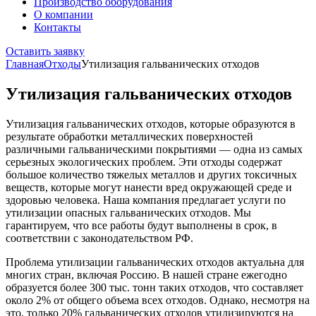
Производство оборудования
О компании
Контакты
Оставить заявку
Главная
Отходы
Утилизация гальванических отходов
Утилизация гальванических отходов
Утилизация гальванических отходов, которые образуются в
результате обработки металлических поверхностей
различными гальваническими покрытиями — одна из самых
серьезных экологических проблем. Эти отходы содержат
большое количество тяжелых металлов и других токсичных
веществ, которые могут нанести вред окружающей среде и
здоровью человека. Наша компания предлагает услуги по
утилизации опасных гальванических отходов. Мы
гарантируем, что все работы будут выполнены в срок, в
соответствии с законодательством РФ.
Проблема утилизации гальванических отходов актуальна для
многих стран, включая Россию. В нашей стране ежегодно
образуется более 300 тыс. тонн таких отходов, что составляет
около 2% от общего объема всех отходов. Однако, несмотря на
это, только 20% гальванических отходов утилизируются на