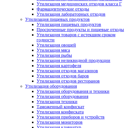
Утилизация медицинских отходов класса Г
Фармацевтические отходы
Утилизация лабораторных отходов
Утилизация пищевых продуктов
Утилизация пищевых продуктов
Просроченные продукты и пищевые отходы
Утилизация товаров с истекшим сроком
годности
Утилизация овощей
Утилизация мяса
Утилизация рыбы
Утилизация неликвидной продукции
Утилизация картофеля
Утилизация отходов магазинов
Утилизация отходов баров
Утилизация отходов ресторанов
Утилизация оборудования
Утилизация оборудования и техники
Утилизация оборудования
Утилизация техники
Таможенный конфискат
Утилизация конфиската
Утилизация приборов и устройств
Утилизация мониторов
Утилизация клавиатур