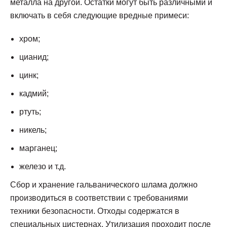
металла на другой. Остатки могут быть различными и
включать в себя следующие вредные примеси:
хром;
цианид;
цинк;
кадмий;
ртуть;
никель;
марганец;
железо и т.д.
Сбор и хранение гальванического шлама должно
производиться в соответствии с требованиями
техники безопасности. Отходы содержатся в
специальных цистернах. Утилизация проходит после