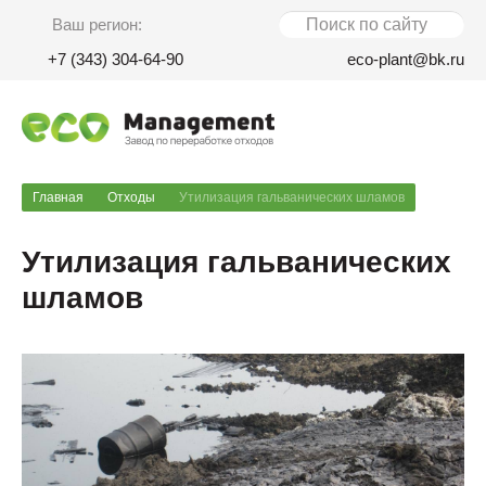
Ваш регион:
+7 (343) 304-64-90
eco-plant@bk.ru
Главная
Отходы
Утилизация гальванических шламов
Утилизация гальванических
шламов