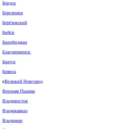
Бердск
Березники
Берёзовский
Бийск
Биробиджан
Благовещенск
Братск
Брянск
в
Великий Новгород
Верхняя Пышма
Владивосток
Владикавказ
Владимир