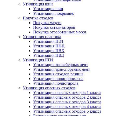
Утилизация шин
Утилизация шин
Утилизация покрышек
Покупка отходов
Покупка мазута
Покупка катализаторов
Покупка отработанных масел
Утилизация пластика
Утилизация ПЭТ
Утилизация ПНД
Утилизация ПВХ
Утилизация ПВД
Утилизация РТИ
Утилизация конвейерных лент
Утилизация транспортных лент
Утилизация отходов резины
Утилизация полипропилена
Утилизация полистирола
Утилизация опасных отходов
Утилизация опасных отходов 1 класса
Утилизация опасных отходов 2 класса
Утилизация опасных отходов 3 класса
Утилизация опасных отходов 4 класса
Утилизация опасных отходов 5 класса
Расширенная ответственность