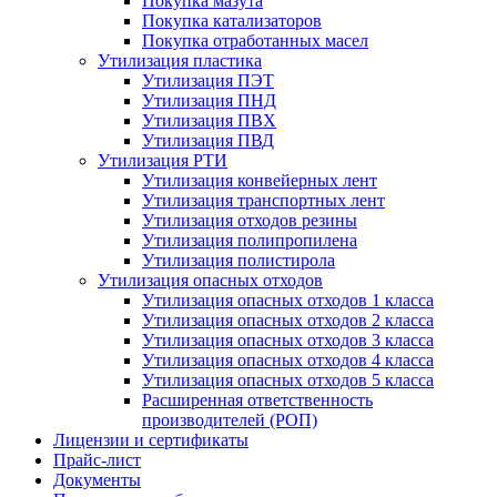
Покупка мазута
Покупка катализаторов
Покупка отработанных масел
Утилизация пластика
Утилизация ПЭТ
Утилизация ПНД
Утилизация ПВХ
Утилизация ПВД
Утилизация РТИ
Утилизация конвейерных лент
Утилизация транспортных лент
Утилизация отходов резины
Утилизация полипропилена
Утилизация полистирола
Утилизация опасных отходов
Утилизация опасных отходов 1 класса
Утилизация опасных отходов 2 класса
Утилизация опасных отходов 3 класса
Утилизация опасных отходов 4 класса
Утилизация опасных отходов 5 класса
Расширенная ответственность
производителей (РОП)
Лицензии и сертификаты
Прайс-лист
Документы