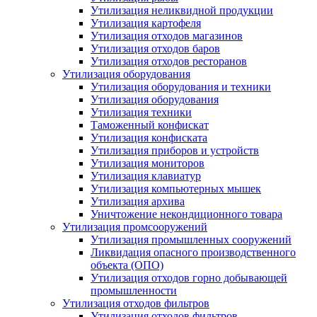
Утилизация неликвидной продукции
Утилизация картофеля
Утилизация отходов магазинов
Утилизация отходов баров
Утилизация отходов ресторанов
Утилизация оборудования
Утилизация оборудования и техники
Утилизация оборудования
Утилизация техники
Таможенный конфискат
Утилизация конфиската
Утилизация приборов и устройств
Утилизация мониторов
Утилизация клавиатур
Утилизация компьютерных мышек
Утилизация архива
Уничтожение некондиционного товара
Утилизация промсооружений
Утилизация промышленных сооружений
Ликвидация опасного производственного
объекта (ОПО)
Утилизация отходов горно добывающей
промышленности
Утилизация отходов фильтров
Утилизация отходов фильтров