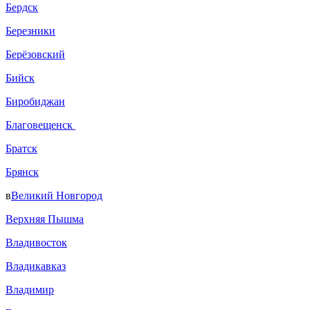
Бердск
Березники
Берёзовский
Бийск
Биробиджан
Благовещенск
Братск
Брянск
в
Великий Новгород
Верхняя Пышма
Владивосток
Владикавказ
Владимир