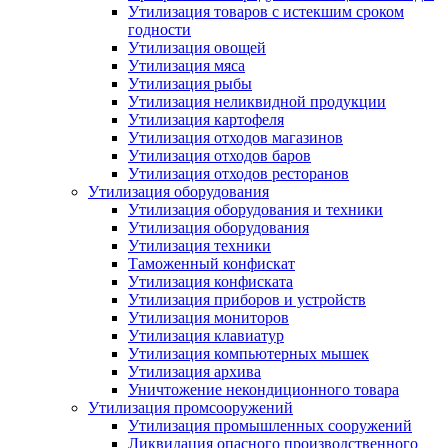
Утилизация товаров с истекшим сроком
годности
Утилизация овощей
Утилизация мяса
Утилизация рыбы
Утилизация неликвидной продукции
Утилизация картофеля
Утилизация отходов магазинов
Утилизация отходов баров
Утилизация отходов ресторанов
Утилизация оборудования
Утилизация оборудования и техники
Утилизация оборудования
Утилизация техники
Таможенный конфискат
Утилизация конфиската
Утилизация приборов и устройств
Утилизация мониторов
Утилизация клавиатур
Утилизация компьютерных мышек
Утилизация архива
Уничтожение некондиционного товара
Утилизация промсооружений
Утилизация промышленных сооружений
Ликвидация опасного производственного