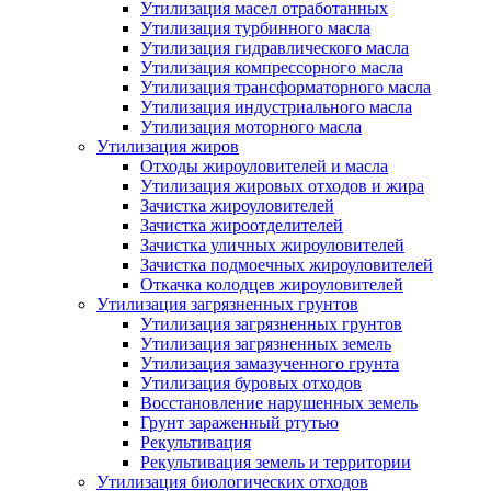
Утилизация масел отработанных
Утилизация турбинного масла
Утилизация гидравлического масла
Утилизация компрессорного масла
Утилизация трансформаторного масла
Утилизация индустриального масла
Утилизация моторного масла
Утилизация жиров
Отходы жироуловителей и масла
Утилизация жировых отходов и жира
Зачистка жироуловителей
Зачистка жироотделителей
Зачистка уличных жироуловителей
Зачистка подмоечных жироуловителей
Откачка колодцев жироуловителей
Утилизация загрязненных грунтов
Утилизация загрязненных грунтов
Утилизация загрязненных земель
Утилизация замазученного грунта
Утилизация буровых отходов
Восстановление нарушенных земель
Грунт зараженный ртутью
Рекультивация
Рекультивация земель и территории
Утилизация биологических отходов