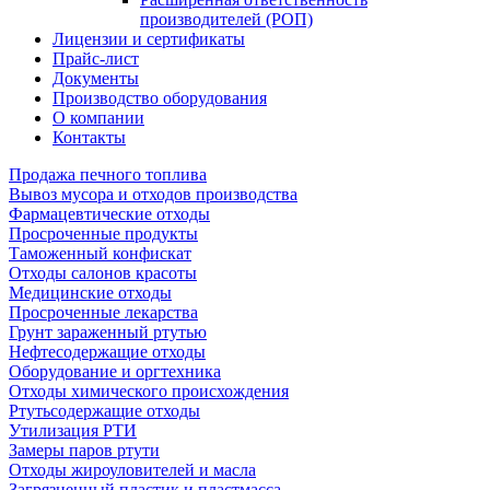
производителей (РОП)
Лицензии и сертификаты
Прайс-лист
Документы
Производство оборудования
О компании
Контакты
Продажа печного топлива
Вывоз мусора и отходов производства
Фармацевтические отходы
Просроченные продукты
Таможенный конфискат
Отходы салонов красоты
Медицинские отходы
Просроченные лекарства
Грунт зараженный ртутью
Нефтесодержащие отходы
Оборудование и оргтехника
Отходы химического происхождения
Ртутьсодержащие отходы
Утилизация РТИ
Замеры паров ртути
Отходы жироуловителей и масла
Загрязненный пластик и пластмасса