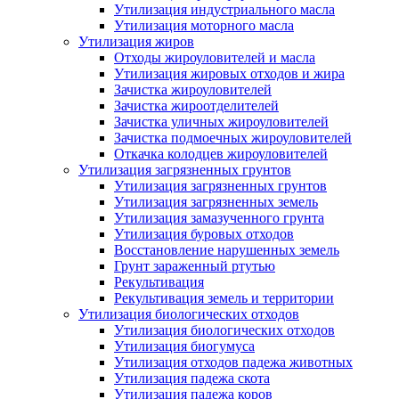
Утилизация индустриального масла
Утилизация моторного масла
Утилизация жиров
Отходы жироуловителей и масла
Утилизация жировых отходов и жира
Зачистка жироуловителей
Зачистка жироотделителей
Зачистка уличных жироуловителей
Зачистка подмоечных жироуловителей
Откачка колодцев жироуловителей
Утилизация загрязненных грунтов
Утилизация загрязненных грунтов
Утилизация загрязненных земель
Утилизация замазученного грунта
Утилизация буровых отходов
Восстановление нарушенных земель
Грунт зараженный ртутью
Рекультивация
Рекультивация земель и территории
Утилизация биологических отходов
Утилизация биологических отходов
Утилизация биогумуса
Утилизация отходов падежа животных
Утилизация падежа скота
Утилизация падежа коров