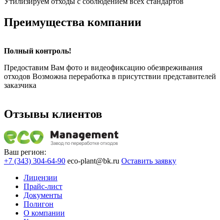
Утилизируем отходы с соблюдением всех стандартов
Преимущества компании
Полный контроль!
Предоставим Вам фото и видеофиксацию обезвреживания
отходов Возможна переработка в присутствии представителей
заказчика
Отзывы клиентов
Ваш регион:
+7 (343) 304-64-90
eco-plant@bk.ru
Оставить заявку
Лицензии
Прайс-лист
Документы
Полигон
О компании