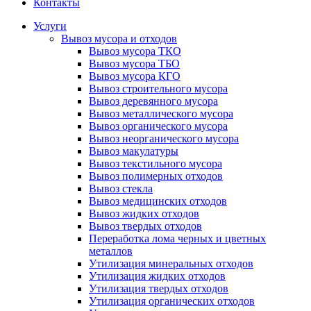
Контакты
Услуги
Вывоз мусора и отходов
Вывоз мусора ТКО
Вывоз мусора ТБО
Вывоз мусора КГО
Вывоз строительного мусора
Вывоз деревянного мусора
Вывоз металлического мусора
Вывоз органического мусора
Вывоз неорганического мусора
Вывоз макулатуры
Вывоз текстильного мусора
Вывоз полимерных отходов
Вывоз стекла
Вывоз медицинских отходов
Вывоз жидких отходов
Вывоз твердых отходов
Переработка лома черных и цветных
металлов
Утилизация минеральных отходов
Утилизация жидких отходов
Утилизация твердых отходов
Утилизация органических отходов