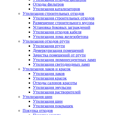
Отходы фильтров
Утилизация катализаторов
Утилизация строительных отходов
Утилизация строительных отходов
Размещение строительного мусора
Установка боковых заграждений
Утилизация отходов кабеля
Утилизация лома железобетона
Утилизация отходов ртути
Утилизация ртути
Демеркуризация помещений
Зачистка помещений от ртути
Утилизация люминесцентных ламп
Утилизация светодиодных ламп
Утилизация лаков и красок
Утилизация лаков
Утилизация красок
Отходы салонов красоты
Утилизация эмульсии
Утилизация растворителей
Утилизация шин
Утилизация шин
Утилизация покрышек
Покупка отходов