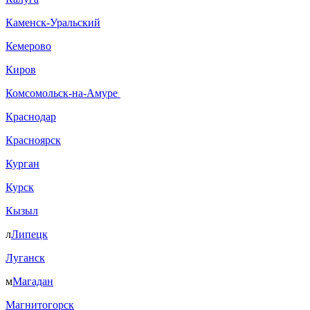
Каменск-Уральский
Кемерово
Киров
Комсомольск-на-Амуре
Краснодар
Красноярск
Курган
Курск
Кызыл
л
Липецк
Луганск
м
Магадан
Магнитогорск