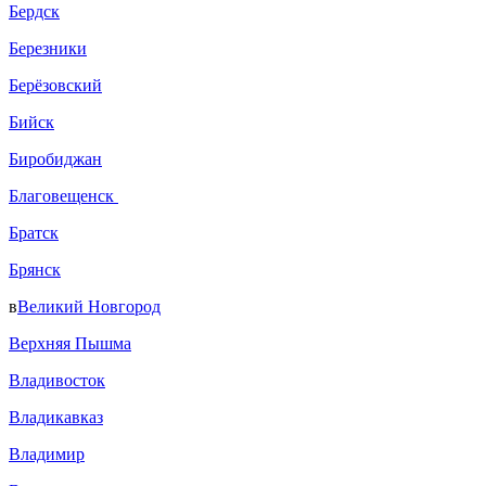
Бердск
Березники
Берёзовский
Бийск
Биробиджан
Благовещенск
Братск
Брянск
в
Великий Новгород
Верхняя Пышма
Владивосток
Владикавказ
Владимир