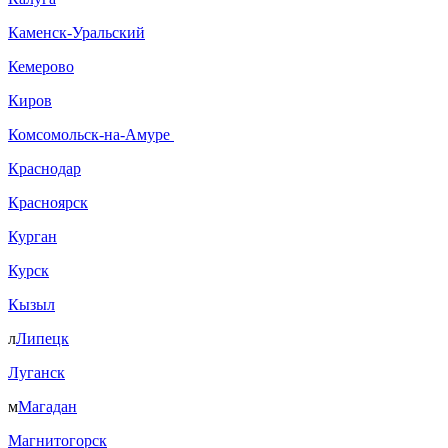
Каменск-Уральский
Кемерово
Киров
Комсомольск-на-Амуре
Краснодар
Красноярск
Курган
Курск
Кызыл
л
Липецк
Луганск
м
Магадан
Магнитогорск