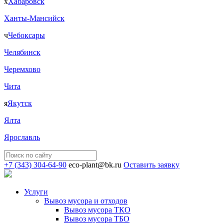
х
Хабаровск
Ханты-Мансийск
ч
Чебоксары
Челябинск
Черемхово
Чита
я
Якутск
Ялта
Ярославль
+7 (343) 304-64-90
eco-plant@bk.ru
Оставить заявку
Услуги
Вывоз мусора и отходов
Вывоз мусора ТКО
Вывоз мусора ТБО