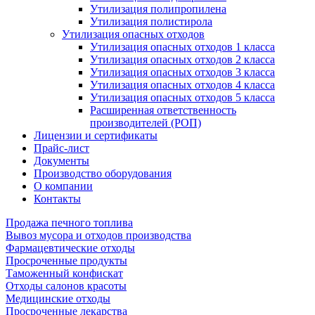
Утилизация полипропилена
Утилизация полистирола
Утилизация опасных отходов
Утилизация опасных отходов 1 класса
Утилизация опасных отходов 2 класса
Утилизация опасных отходов 3 класса
Утилизация опасных отходов 4 класса
Утилизация опасных отходов 5 класса
Расширенная ответственность
производителей (РОП)
Лицензии и сертификаты
Прайс-лист
Документы
Производство оборудования
О компании
Контакты
Продажа печного топлива
Вывоз мусора и отходов производства
Фармацевтические отходы
Просроченные продукты
Таможенный конфискат
Отходы салонов красоты
Медицинские отходы
Просроченные лекарства