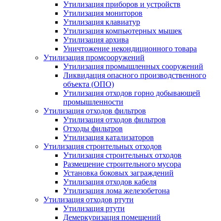
Утилизация приборов и устройств
Утилизация мониторов
Утилизация клавиатур
Утилизация компьютерных мышек
Утилизация архива
Уничтожение некондиционного товара
Утилизация промсооружений
Утилизация промышленных сооружений
Ликвидация опасного производственного
объекта (ОПО)
Утилизация отходов горно добывающей
промышленности
Утилизация отходов фильтров
Утилизация отходов фильтров
Отходы фильтров
Утилизация катализаторов
Утилизация строительных отходов
Утилизация строительных отходов
Размещение строительного мусора
Установка боковых заграждений
Утилизация отходов кабеля
Утилизация лома железобетона
Утилизация отходов ртути
Утилизация ртути
Демеркуризация помещений