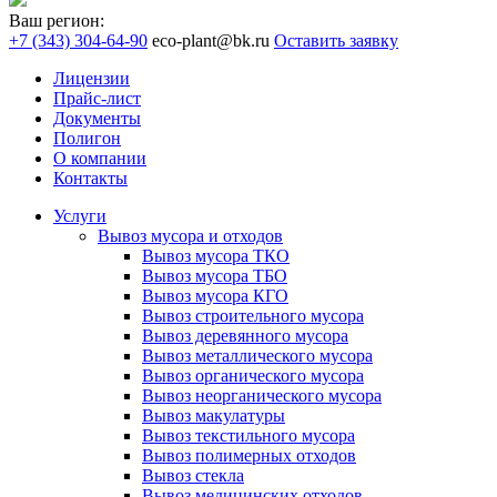
Ваш регион:
+7 (343) 304-64-90
eco-plant@bk.ru
Оставить заявку
Лицензии
Прайс-лист
Документы
Полигон
О компании
Контакты
Услуги
Вывоз мусора и отходов
Вывоз мусора ТКО
Вывоз мусора ТБО
Вывоз мусора КГО
Вывоз строительного мусора
Вывоз деревянного мусора
Вывоз металлического мусора
Вывоз органического мусора
Вывоз неорганического мусора
Вывоз макулатуры
Вывоз текстильного мусора
Вывоз полимерных отходов
Вывоз стекла
Вывоз медицинских отходов