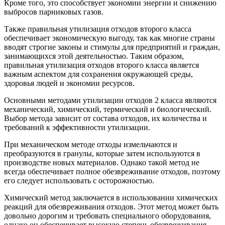
Кроме того, это способствует экономии энергии и снижению
выбросов парниковых газов.
Также правильная утилизация отходов второго класса
обеспечивает экономическую выгоду, так как многие страны
вводят строгие законы и стимулы для предприятий и граждан,
занимающихся этой деятельностью. Таким образом,
правильная утилизация отходов второго класса является
важным аспектом для сохранения окружающей среды,
здоровья людей и экономии ресурсов.
Основными методами утилизации отходов 2 класса являются
механический, химический, термический и биологический.
Выбор метода зависит от состава отходов, их количества и
требований к эффективности утилизации.
При механическом методе отходы измельчаются и
преобразуются в гранулы, которые затем используются в
производстве новых материалов. Однако такой метод не
всегда обеспечивает полное обезвреживание отходов, поэтому
его следует использовать с осторожностью.
Химический метод заключается в использовании химических
реакций для обезвреживания отходов. Этот метод может быть
довольно дорогим и требовать специального оборудования,
однако он обеспечивает высокую степень обезвреживания.