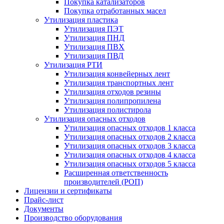
Покупка катализаторов
Покупка отработанных масел
Утилизация пластика
Утилизация ПЭТ
Утилизация ПНД
Утилизация ПВХ
Утилизация ПВД
Утилизация РТИ
Утилизация конвейерных лент
Утилизация транспортных лент
Утилизация отходов резины
Утилизация полипропилена
Утилизация полистирола
Утилизация опасных отходов
Утилизация опасных отходов 1 класса
Утилизация опасных отходов 2 класса
Утилизация опасных отходов 3 класса
Утилизация опасных отходов 4 класса
Утилизация опасных отходов 5 класса
Расширенная ответственность
производителей (РОП)
Лицензии и сертификаты
Прайс-лист
Документы
Производство оборудования