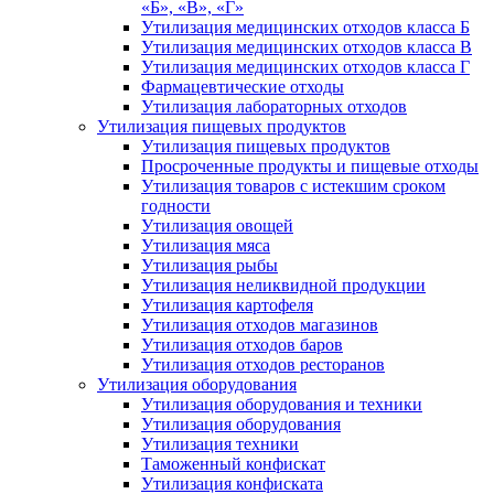
«Б», «В», «Г»
Утилизация медицинских отходов класса Б
Утилизация медицинских отходов класса В
Утилизация медицинских отходов класса Г
Фармацевтические отходы
Утилизация лабораторных отходов
Утилизация пищевых продуктов
Утилизация пищевых продуктов
Просроченные продукты и пищевые отходы
Утилизация товаров с истекшим сроком
годности
Утилизация овощей
Утилизация мяса
Утилизация рыбы
Утилизация неликвидной продукции
Утилизация картофеля
Утилизация отходов магазинов
Утилизация отходов баров
Утилизация отходов ресторанов
Утилизация оборудования
Утилизация оборудования и техники
Утилизация оборудования
Утилизация техники
Таможенный конфискат
Утилизация конфиската