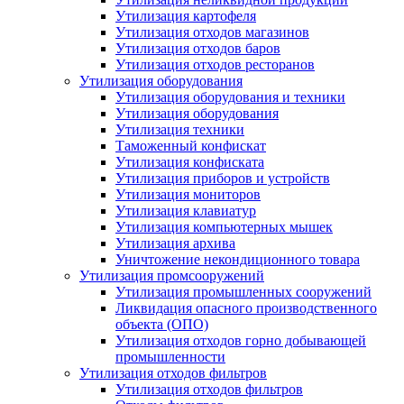
Утилизация картофеля
Утилизация отходов магазинов
Утилизация отходов баров
Утилизация отходов ресторанов
Утилизация оборудования
Утилизация оборудования и техники
Утилизация оборудования
Утилизация техники
Таможенный конфискат
Утилизация конфиската
Утилизация приборов и устройств
Утилизация мониторов
Утилизация клавиатур
Утилизация компьютерных мышек
Утилизация архива
Уничтожение некондиционного товара
Утилизация промсооружений
Утилизация промышленных сооружений
Ликвидация опасного производственного
объекта (ОПО)
Утилизация отходов горно добывающей
промышленности
Утилизация отходов фильтров
Утилизация отходов фильтров