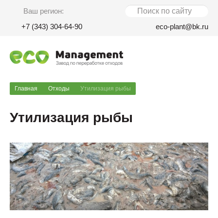
Ваш регион:
+7 (343) 304-64-90
eco-plant@bk.ru
Главная
Отходы
Утилизация рыбы
Утилизация рыбы