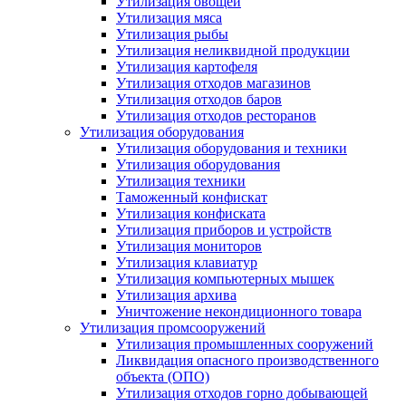
Утилизация овощей
Утилизация мяса
Утилизация рыбы
Утилизация неликвидной продукции
Утилизация картофеля
Утилизация отходов магазинов
Утилизация отходов баров
Утилизация отходов ресторанов
Утилизация оборудования
Утилизация оборудования и техники
Утилизация оборудования
Утилизация техники
Таможенный конфискат
Утилизация конфиската
Утилизация приборов и устройств
Утилизация мониторов
Утилизация клавиатур
Утилизация компьютерных мышек
Утилизация архива
Уничтожение некондиционного товара
Утилизация промсооружений
Утилизация промышленных сооружений
Ликвидация опасного производственного
объекта (ОПО)
Утилизация отходов горно добывающей