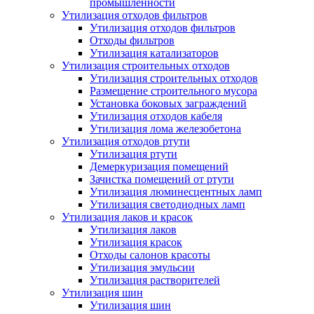
промышленности
Утилизация отходов фильтров
Утилизация отходов фильтров
Отходы фильтров
Утилизация катализаторов
Утилизация строительных отходов
Утилизация строительных отходов
Размещение строительного мусора
Установка боковых заграждений
Утилизация отходов кабеля
Утилизация лома железобетона
Утилизация отходов ртути
Утилизация ртути
Демеркуризация помещений
Зачистка помещений от ртути
Утилизация люминесцентных ламп
Утилизация светодиодных ламп
Утилизация лаков и красок
Утилизация лаков
Утилизация красок
Отходы салонов красоты
Утилизация эмульсии
Утилизация растворителей
Утилизация шин
Утилизация шин