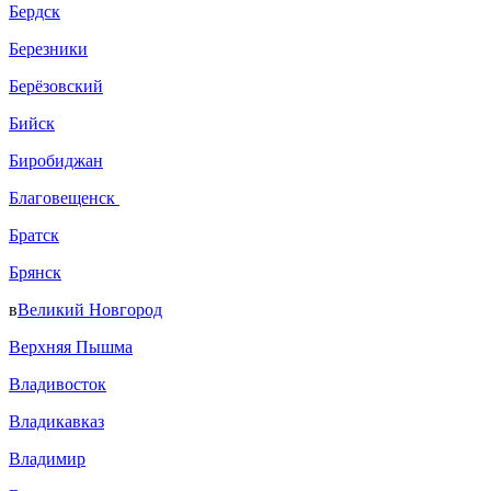
Бердск
Березники
Берёзовский
Бийск
Биробиджан
Благовещенск
Братск
Брянск
в
Великий Новгород
Верхняя Пышма
Владивосток
Владикавказ
Владимир