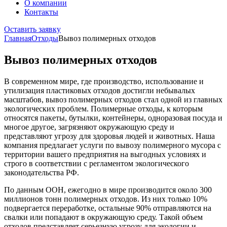
О компании
Контакты
Оставить заявку
Главная
Отходы
Вывоз полимерных отходов
Вывоз полимерных отходов
В современном мире, где производство, использование и
утилизация пластиковых отходов достигли небывалых
масштабов, вывоз полимерных отходов стал одной из главных
экологических проблем. Полимерные отходы, к которым
относятся пакеты, бутылки, контейнеры, одноразовая посуда и
многое другое, загрязняют окружающую среду и
представляют угрозу для здоровья людей и животных. Наша
компания предлагает услуги по вывозу полимерного мусора с
территории вашего предприятия на выгодных условиях и
строго в соответствии с регламентом экологического
законодательства РФ.
По данным ООН, ежегодно в мире производится около 300
миллионов тонн полимерных отходов. Из них только 10%
подвергается переработке, остальные 90% отправляются на
свалки или попадают в окружающую среду. Такой объем
отходов представляет серьезную угрозу для экологии и