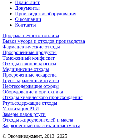
Прайс-лист
Документы
Производство оборудования
О компании
Контакты
Продажа печного топлива
Вывоз мусора и отходов производства
Фармацевтические отходы
Просроченные продукты
Таможенный конфискат
Отходы салонов красоты
Медицинские отходы
Просроченные лекарства
Грунт зараженный ртутью
Нефтесодержащие отходы
Оборудование и оргтехника
Отходы химического происхождения
Ртутьсодержащие отходы
Утилизация РТИ
Замеры паров ртути
Отходы жироуловителей и масла
Загрязненный пластик и пластмасса
© Экоменеджмент, 2013−2025