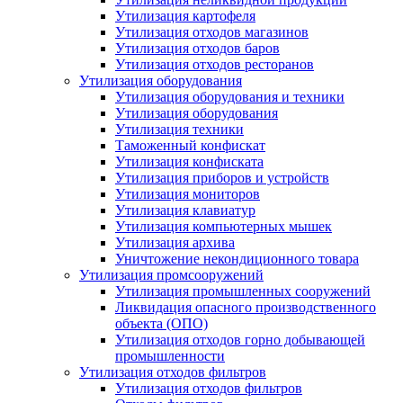
Утилизация картофеля
Утилизация отходов магазинов
Утилизация отходов баров
Утилизация отходов ресторанов
Утилизация оборудования
Утилизация оборудования и техники
Утилизация оборудования
Утилизация техники
Таможенный конфискат
Утилизация конфиската
Утилизация приборов и устройств
Утилизация мониторов
Утилизация клавиатур
Утилизация компьютерных мышек
Утилизация архива
Уничтожение некондиционного товара
Утилизация промсооружений
Утилизация промышленных сооружений
Ликвидация опасного производственного
объекта (ОПО)
Утилизация отходов горно добывающей
промышленности
Утилизация отходов фильтров
Утилизация отходов фильтров