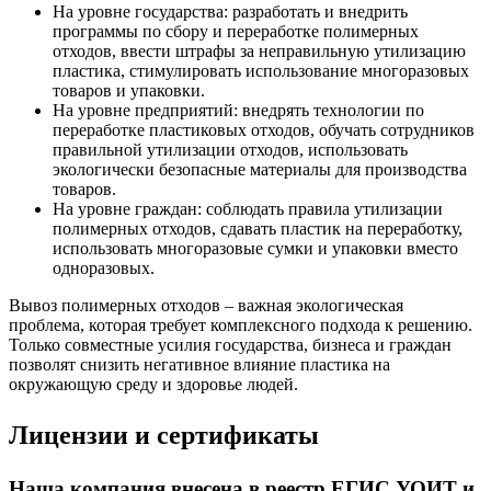
На уровне государства: разработать и внедрить
программы по сбору и переработке полимерных
отходов, ввести штрафы за неправильную утилизацию
пластика, стимулировать использование многоразовых
товаров и упаковки.
На уровне предприятий: внедрять технологии по
переработке пластиковых отходов, обучать сотрудников
правильной утилизации отходов, использовать
экологически безопасные материалы для производства
товаров.
На уровне граждан: соблюдать правила утилизации
полимерных отходов, сдавать пластик на переработку,
использовать многоразовые сумки и упаковки вместо
одноразовых.
Вывоз полимерных отходов – важная экологическая
проблема, которая требует комплексного подхода к решению.
Только совместные усилия государства, бизнеса и граждан
позволят снизить негативное влияние пластика на
окружающую среду и здоровье людей.
Лицензии и сертификаты
Наша компания внесена в реестр ЕГИС УОИТ и