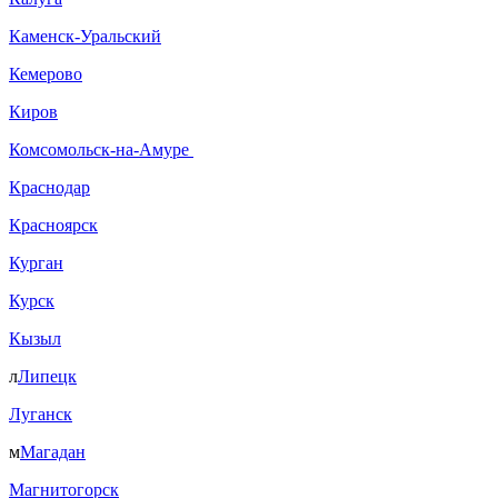
Каменск-Уральский
Кемерово
Киров
Комсомольск-на-Амуре
Краснодар
Красноярск
Курган
Курск
Кызыл
л
Липецк
Луганск
м
Магадан
Магнитогорск