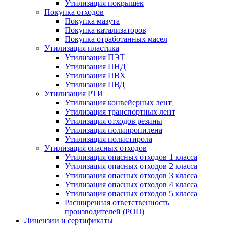
Утилизация покрышек
Покупка отходов
Покупка мазута
Покупка катализаторов
Покупка отработанных масел
Утилизация пластика
Утилизация ПЭТ
Утилизация ПНД
Утилизация ПВХ
Утилизация ПВД
Утилизация РТИ
Утилизация конвейерных лент
Утилизация транспортных лент
Утилизация отходов резины
Утилизация полипропилена
Утилизация полистирола
Утилизация опасных отходов
Утилизация опасных отходов 1 класса
Утилизация опасных отходов 2 класса
Утилизация опасных отходов 3 класса
Утилизация опасных отходов 4 класса
Утилизация опасных отходов 5 класса
Расширенная ответственность
производителей (РОП)
Лицензии и сертификаты