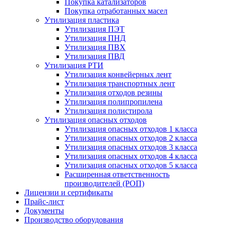
Покупка катализаторов
Покупка отработанных масел
Утилизация пластика
Утилизация ПЭТ
Утилизация ПНД
Утилизация ПВХ
Утилизация ПВД
Утилизация РТИ
Утилизация конвейерных лент
Утилизация транспортных лент
Утилизация отходов резины
Утилизация полипропилена
Утилизация полистирола
Утилизация опасных отходов
Утилизация опасных отходов 1 класса
Утилизация опасных отходов 2 класса
Утилизация опасных отходов 3 класса
Утилизация опасных отходов 4 класса
Утилизация опасных отходов 5 класса
Расширенная ответственность
производителей (РОП)
Лицензии и сертификаты
Прайс-лист
Документы
Производство оборудования