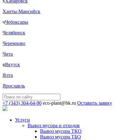
х
Хабаровск
Ханты-Мансийск
ч
Чебоксары
Челябинск
Черемхово
Чита
я
Якутск
Ялта
Ярославль
+7 (343) 304-64-90
eco-plant@bk.ru
Оставить заявку
Услуги
Вывоз мусора и отходов
Вывоз мусора ТКО
Вывоз мусора ТБО