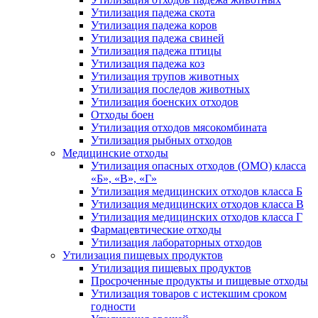
Утилизация падежа скота
Утилизация падежа коров
Утилизация падежа свиней
Утилизация падежа птицы
Утилизация падежа коз
Утилизация трупов животных
Утилизация последов животных
Утилизация боенских отходов
Отходы боен
Утилизация отходов мясокомбината
Утилизация рыбных отходов
Медицинские отходы
Утилизация опасных отходов (ОМО) класса
«Б», «В», «Г»
Утилизация медицинских отходов класса Б
Утилизация медицинских отходов класса В
Утилизация медицинских отходов класса Г
Фармацевтические отходы
Утилизация лабораторных отходов
Утилизация пищевых продуктов
Утилизация пищевых продуктов
Просроченные продукты и пищевые отходы
Утилизация товаров с истекшим сроком
годности