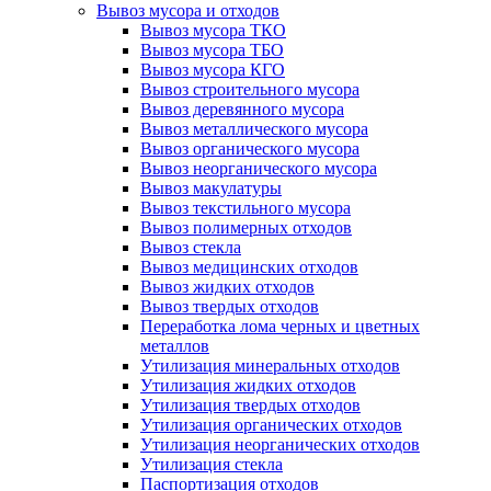
Вывоз мусора и отходов
Вывоз мусора ТКО
Вывоз мусора ТБО
Вывоз мусора КГО
Вывоз строительного мусора
Вывоз деревянного мусора
Вывоз металлического мусора
Вывоз органического мусора
Вывоз неорганического мусора
Вывоз макулатуры
Вывоз текстильного мусора
Вывоз полимерных отходов
Вывоз стекла
Вывоз медицинских отходов
Вывоз жидких отходов
Вывоз твердых отходов
Переработка лома черных и цветных
металлов
Утилизация минеральных отходов
Утилизация жидких отходов
Утилизация твердых отходов
Утилизация органических отходов
Утилизация неорганических отходов
Утилизация стекла
Паспортизация отходов