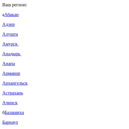
Ваш регион:
а
Абакан
Адлер
Алушта
Амурск
Анадырь
Анапа
Армавир
Архангельск
Астрахань
Ачинск
б
Балашиха
Барнаул