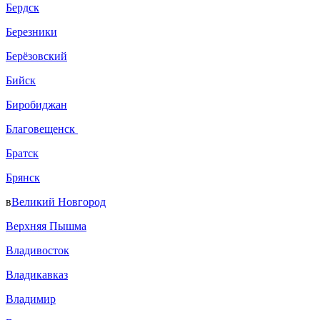
Бердск
Березники
Берёзовский
Бийск
Биробиджан
Благовещенск
Братск
Брянск
в
Великий Новгород
Верхняя Пышма
Владивосток
Владикавказ
Владимир